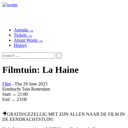
Agenda →
Tickets →
About Worm →
History
Filmtuin: La Haine
FIlm
- Thu 29 June 2023
Eendracht Tuin Rotterdam
Start → 21:00
End → 23:00
🎥GRATIS!GEZELLIG MET ZIJN ALLEN NAAR DE FILM IN
DE EENDRACHTSTUIN!