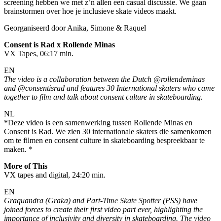
screening hebben we met z’n allen een casual discussie. We gaan
brainstormen over hoe je inclusieve skate videos maakt.
Georganiseerd door Anika, Simone & Raquel
Consent is Rad x Rollende Minas
VX Tapes, 06:17 min.
EN
The video is a collaboration between the Dutch @rollendeminas
and @consentisrad and features 30 International skaters who came
together to film and talk about consent culture in skateboarding.
NL
*Deze video is een samenwerking tussen Rollende Minas en
Consent is Rad. We zien 30 internationale skaters die samenkomen
om te filmen en consent culture in skateboarding bespreekbaar te
maken. *
More of This
VX tapes and digital, 24:20 min.
EN
Graquandra (Graka) and Part-Time Skate Spotter (PSS) have
joined forces to create their first video part ever, highlighting the
importance of inclusivity and diversity in skateboarding. The video