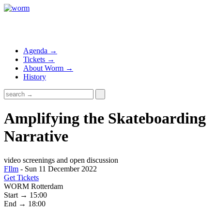
Agenda →
Tickets →
About Worm →
History
Amplifying the Skateboarding
Narrative
video screenings and open discussion
FIlm
- Sun 11 December 2022
Get Tickets
WORM Rotterdam
Start → 15:00
End → 18:00