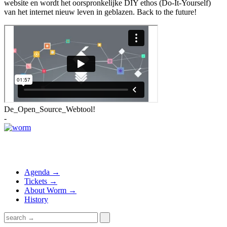
website en wordt het oorspronkelijke DIY ethos (Do-It-Yourself)
van het internet nieuw leven in geblazen. Back to the future!
De_Open_Source_Webtool!
-
Agenda →
Tickets →
About Worm →
History