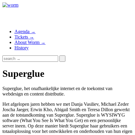
Agenda →
Tickets →
About Worm →
History
Superglue
Superglue, het onafhankelijke internet en de toekomst van
webdesign en content distributie.
Het afgelopen jaren hebben we met Danja Vasiliev, Michael Zeder
Joscha Jaeger, Erwin Kho, Abigail Smith en Teresa Dillon gewerkt
aan de totstandkoming van Superglue. Superglue is WYSIWYG
software (What You See Is What You Get) en een persoonlijke
server ineen. Op deze manier biedt Superglue haar gebruikers een
totaaloplossing voor het ontwikkelen en onderhouden van hun eigen